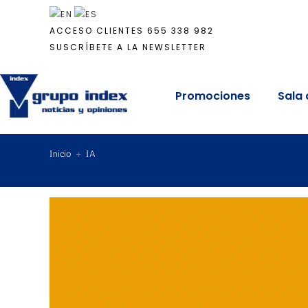
ACCESO CLIENTES
655 338 982
SUSCRÍBETE A LA NEWSLETTER
Promociones
Sala 
Inicio
+
IA