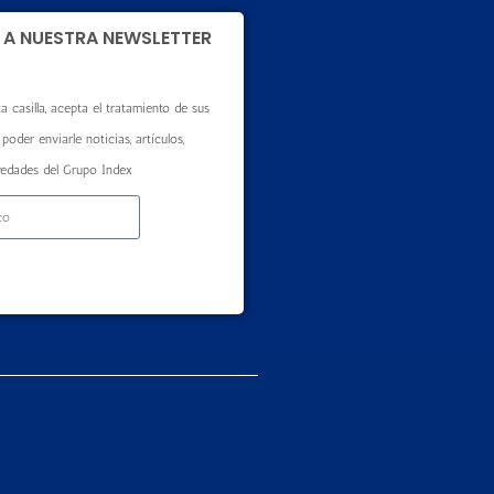
 A NUESTRA NEWSLETTER
a casilla, acepta el tratamiento de sus
poder enviarle noticias, artículos,
vedades del Grupo Index