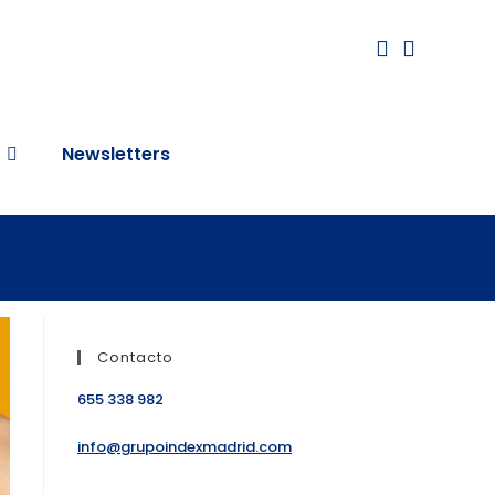
Newsletters
Contacto
655 338 982
info@grupoindexmadrid.com