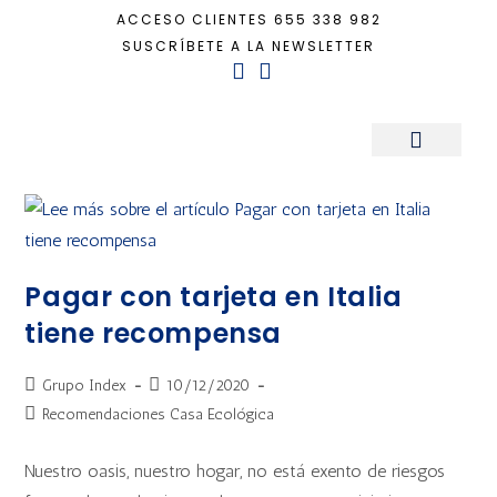
ACCESO CLIENTES
655 338 982
SUSCRÍBETE A LA NEWSLETTER
Inicio
+
higiene
Sala de Prensa
Pagar con tarjeta en Italia
tiene recompensa
Grupo Index
10/12/2020
Recomendaciones Casa Ecológica
Nuestro oasis, nuestro hogar, no está exento de riesgos