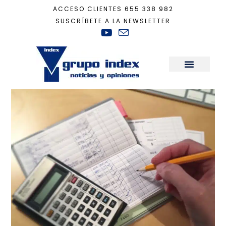
ACCESO CLIENTES
655 338 982
SUSCRÍBETE A LA NEWSLETTER
Inicio
+
gastos
Sala de Prensa