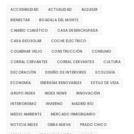
ACCESIBILIDAD
ACTUALIDAD
ALQUILER
BIENESTAR
BOADILLA DEL MONTE
CAMBIO CLIMÁTICO
CASA DESENCHUFADA
CASA GEOSOLAR
COCHE ELECTRICO
COLMENAR VIEJO
CONSTRUCCIÓN
CONSUMO
CORRAL CERVANTES
CORRAL CERVANTES
CULTURA
DECORACIÓN
DISEÑO DE INTERIORES
ECOLOGÍA
ECONOMÍA
ENERGÍAS RENOVABLES
ESTILO DE VIDA
GRUPO INDEX
INDEX NEWS
INNOVACIÓN
INTERIORISMO
INVIERNO
MADRID RÍO
MEDIO AMBIENTE
MERCADO INMOBILIARIO
NOTICIA INDEX
OBRA NUEVA
PRADO CHICO