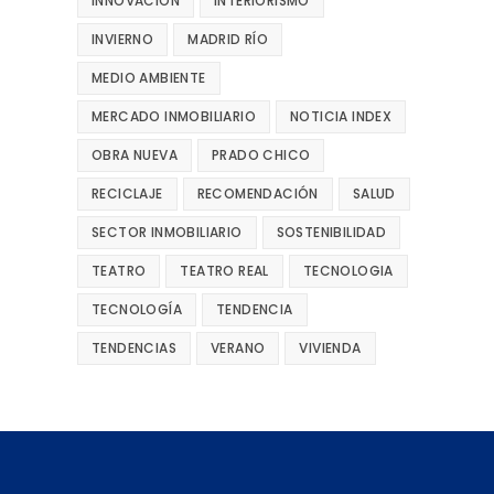
INNOVACIÓN
INTERIORISMO
INVIERNO
MADRID RÍO
MEDIO AMBIENTE
MERCADO INMOBILIARIO
NOTICIA INDEX
OBRA NUEVA
PRADO CHICO
RECICLAJE
RECOMENDACIÓN
SALUD
SECTOR INMOBILIARIO
SOSTENIBILIDAD
TEATRO
TEATRO REAL
TECNOLOGIA
TECNOLOGÍA
TENDENCIA
TENDENCIAS
VERANO
VIVIENDA