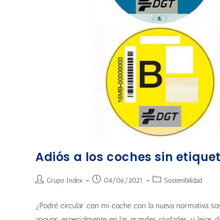
Adiós a los coches sin etiqu
Grupo Index
04/06/2021
Sostenibilidad
¿Podré circular con mi coche con la nueva normativa sos
apoyos, especialmente en las grandes ciudades, y lejos d