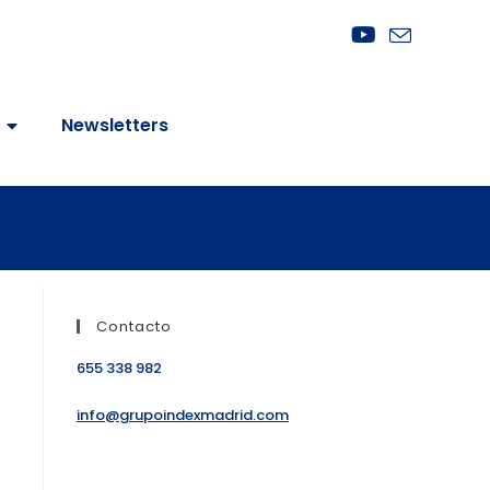
Newsletters
Contacto
655 338 982
info@grupoindexmadrid.com