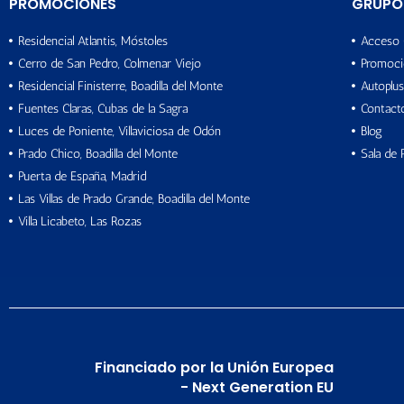
PROMOCIONES
GRUPO
Residencial Atlantis, Móstoles
Acceso 
Cerro de San Pedro, Colmenar Viejo
Promoci
Residencial Finisterre, Boadilla del Monte
Autoplus
Fuentes Claras, Cubas de la Sagra
Contact
Luces de Poniente, Villaviciosa de Odón
Blog
Prado Chico, Boadilla del Monte
Sala de 
Puerta de España, Madrid
Las Villas de Prado Grande, Boadilla del Monte
Villa Licabeto, Las Rozas
Financiado por la Unión Europea
- Next Generation EU