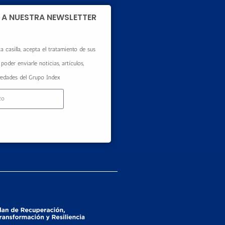
 A NUESTRA NEWSLETTER
a casilla, acepta el tratamiento de sus
poder enviarle noticias, artículos,
vedades del Grupo Index