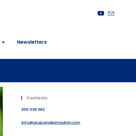
Newsletters
Contacto
655 338 982
info@grupoindexmadrid.com