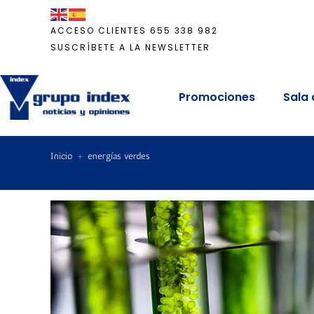
ACCESO CLIENTES
655 338 982
SUSCRÍBETE A LA NEWSLETTER
Promociones
Sala 
Inicio
+
energías verdes