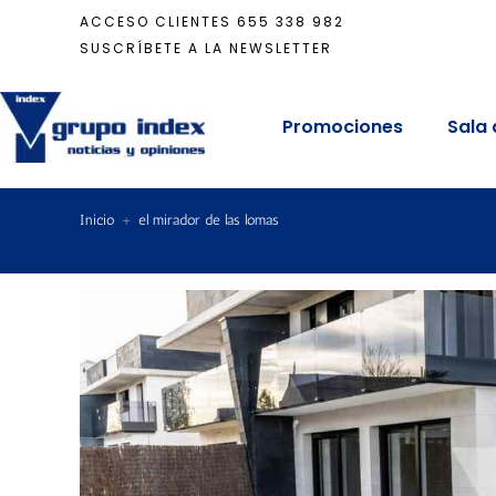
ACCESO CLIENTES
655 338 982
SUSCRÍBETE A LA NEWSLETTER
Promociones
Sala 
Inicio
+
el mirador de las lomas