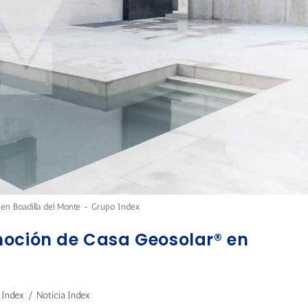
 en Boadilla del Monte - Grupo Index
moción de Casa Geosolar® en
 Index
/
Noticia Index