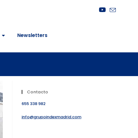
Newsletters
Contacto
655 338 982
info@grupoindexmadrid.com