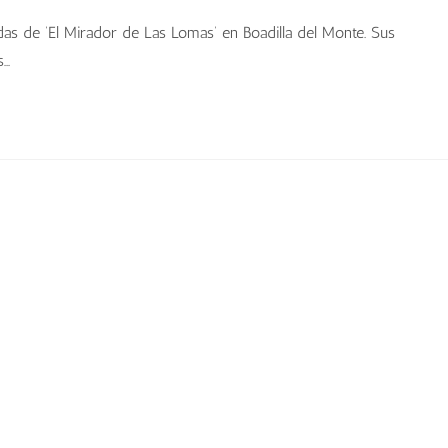
das de ‘El Mirador de Las Lomas’ en Boadilla del Monte. Sus
s…