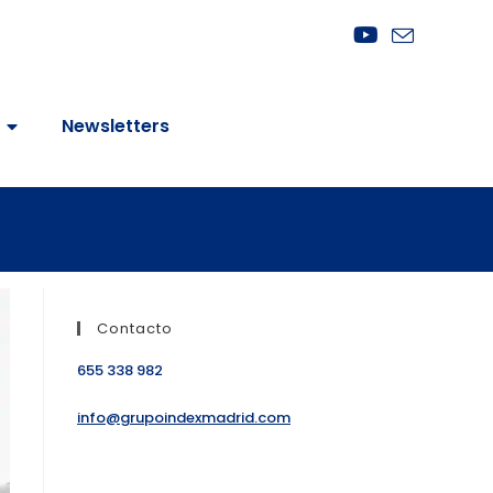
Newsletters
Contacto
655 338 982
info@grupoindexmadrid.com