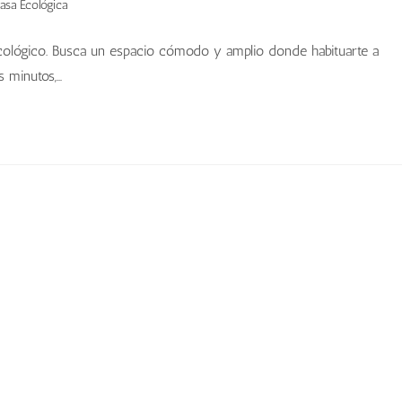
sa Ecológica
psicológico. Busca un espacio cómodo y amplio donde habituarte a
s minutos,…