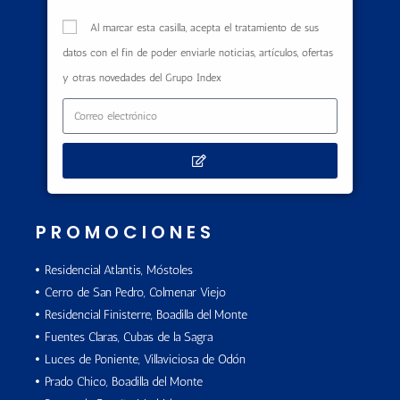
Al marcar esta casilla, acepta el tratamiento de sus
datos con el fin de poder enviarle noticias, artículos, ofertas
y otras novedades del Grupo Index
PROMOCIONES
Residencial Atlantis, Móstoles
Cerro de San Pedro, Colmenar Viejo
Residencial Finisterre, Boadilla del Monte
Fuentes Claras, Cubas de la Sagra
Luces de Poniente, Villaviciosa de Odón
Prado Chico, Boadilla del Monte