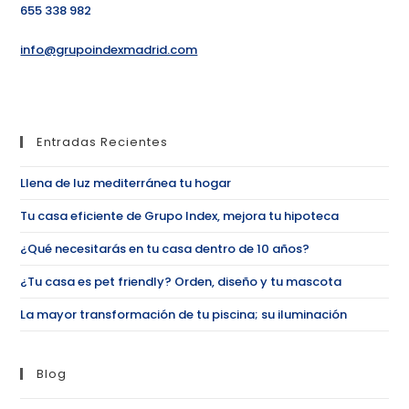
655 338 982
info@grupoindexmadrid.com
Entradas Recientes
Llena de luz mediterránea tu hogar
Tu casa eficiente de Grupo Index, mejora tu hipoteca
¿Qué necesitarás en tu casa dentro de 10 años?
¿Tu casa es pet friendly? Orden, diseño y tu mascota
La mayor transformación de tu piscina; su iluminación
Blog