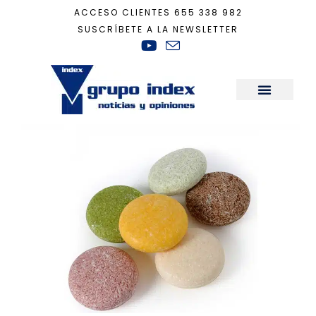
ACCESO CLIENTES
655 338 982
SUSCRÍBETE A LA NEWSLETTER
Inicio
+
champu solido
Sala de Prensa