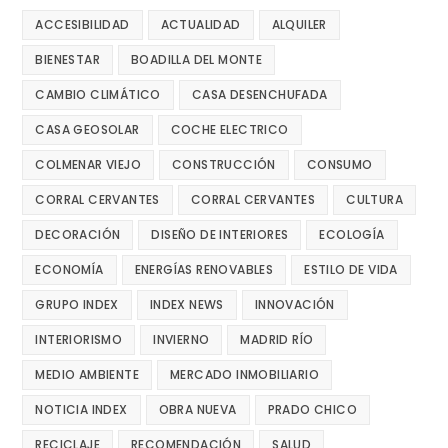
ACCESIBILIDAD
ACTUALIDAD
ALQUILER
BIENESTAR
BOADILLA DEL MONTE
CAMBIO CLIMÁTICO
CASA DESENCHUFADA
CASA GEOSOLAR
COCHE ELECTRICO
COLMENAR VIEJO
CONSTRUCCIÓN
CONSUMO
CORRAL CERVANTES
CORRAL CERVANTES
CULTURA
DECORACIÓN
DISEÑO DE INTERIORES
ECOLOGÍA
ECONOMÍA
ENERGÍAS RENOVABLES
ESTILO DE VIDA
GRUPO INDEX
INDEX NEWS
INNOVACIÓN
INTERIORISMO
INVIERNO
MADRID RÍO
MEDIO AMBIENTE
MERCADO INMOBILIARIO
NOTICIA INDEX
OBRA NUEVA
PRADO CHICO
RECICLAJE
RECOMENDACIÓN
SALUD