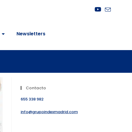
Newsletters
Contacto
655 338 982
info@grupoindexmadrid.com