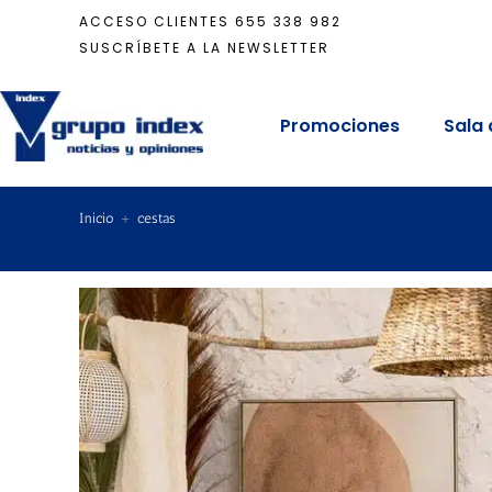
ACCESO CLIENTES
655 338 982
SUSCRÍBETE A LA NEWSLETTER
Promociones
Sala 
Inicio
+
cestas