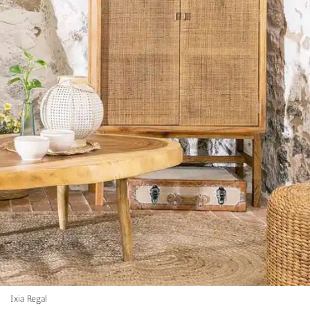
Ixia Regal