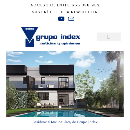
ACCESO CLIENTES
655 338 982
SUSCRÍBETE A LA NEWSLETTER
Inicio
+
casa ecologica
Sala de Prensa
Residencial Mar de Plata, de Grupo Index