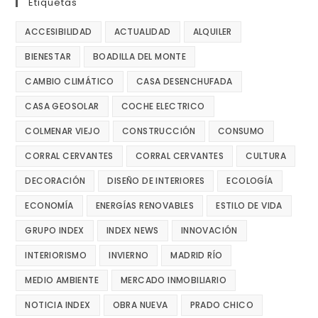
Etiquetas
ACCESIBILIDAD
ACTUALIDAD
ALQUILER
BIENESTAR
BOADILLA DEL MONTE
CAMBIO CLIMÁTICO
CASA DESENCHUFADA
CASA GEOSOLAR
COCHE ELECTRICO
COLMENAR VIEJO
CONSTRUCCIÓN
CONSUMO
CORRAL CERVANTES
CORRAL CERVANTES
CULTURA
DECORACIÓN
DISEÑO DE INTERIORES
ECOLOGÍA
ECONOMÍA
ENERGÍAS RENOVABLES
ESTILO DE VIDA
GRUPO INDEX
INDEX NEWS
INNOVACIÓN
INTERIORISMO
INVIERNO
MADRID RÍO
MEDIO AMBIENTE
MERCADO INMOBILIARIO
NOTICIA INDEX
OBRA NUEVA
PRADO CHICO