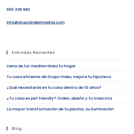
655 338 982
info@grupoindexmadrid.com
Entradas Recientes
Llena de luz mediterránea tu hogar
Tu casa eficiente de Grupo Index, mejora tu hipoteca
¿Qué necesitarás en tu casa dentro de 10 años?
¿Tu casa es pet friendly? Orden, diseño y tu mascota
La mayor transformación de tu piscina; su iluminación
Blog