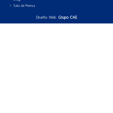
Sala de Prensa
Diseño Web:
Grupo CAE