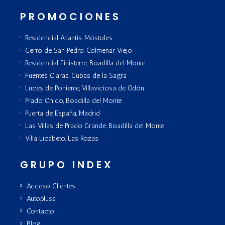
PROMOCIONES
Residencial Atlantis, Móstoles
Cerro de San Pedro, Colmenar Viejo
Residencial Finisterre, Boadilla del Monte
Fuentes Claras, Cubas de la Sagra
Luces de Poniente, Villaviciosa de Odón
Prado Chico, Boadilla del Monte
Puerta de España, Madrid
Las Villas de Prado Grande, Boadilla del Monte
Villa Licabeto, Las Rozas
GRUPO INDEX
Acceso Clientes
Autopluss
Contacto
Blog