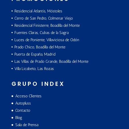
Residencial Atlantis, Móstoles
Cerro de San Pedro, Colmenar Viejo
Residencial Finisterre, Boadilla del Monte
Fuentes Claras, Cubas de la Sagra
Luces de Poniente, Villaviciosa de Odón
Prado Chico, Boadilla del Monte
Puerta de España, Madrid
Las Villas de Prado Grande, Boadilla del Monte
Villa Licabeto, Las Rozas
GRUPO INDEX
Acceso Clientes
Autopluss
Contacto
Blog
Sala de Prensa