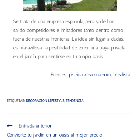
Se trata de una empresa española, pero ya le han
salido competidores e imitadores tanto dentro como
fuera de nuestras fronteras. La idea, sin lugar a dudas,
es maravillosa; la posibilidad de tener una playa privada
en el jardín, para sentirse en tu propio oasis.
Fuentes:
piscinasdearena.com,
Idealista
ETIQUETAS
:
DECORACIÓN
,
LIFESTYLE
,
TENDENCIA
Entrada anterior
Convierte tu jardín en un oasis al mejor precio