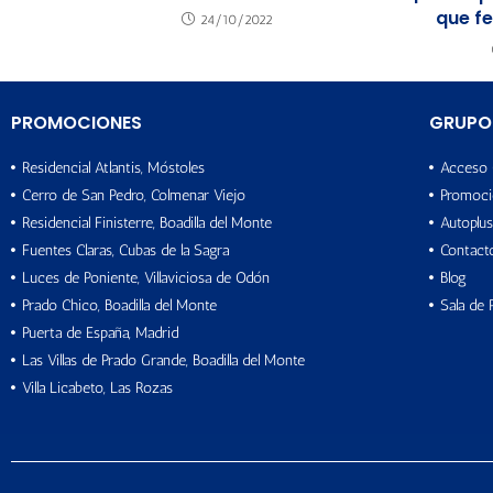
que f
24/10/2022
PROMOCIONES
GRUPO
Residencial Atlantis, Móstoles
Acceso 
Cerro de San Pedro, Colmenar Viejo
Promoci
Residencial Finisterre, Boadilla del Monte
Autoplus
Fuentes Claras, Cubas de la Sagra
Contact
Luces de Poniente, Villaviciosa de Odón
Blog
Prado Chico, Boadilla del Monte
Sala de 
Puerta de España, Madrid
Las Villas de Prado Grande, Boadilla del Monte
Villa Licabeto, Las Rozas