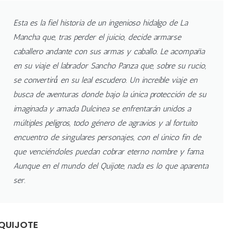
Esta es la fiel historia de un ingenioso hidalgo de La
Mancha que, tras perder el juicio, decide armarse
caballero andante con sus armas y caballo. Le acompaña
en su viaje el labrador Sancho Panza que, sobre su rucio,
se convertirá́ en su leal escudero. Un increíble viaje en
busca de aventuras donde bajo la única protección de su
imaginada y amada Dulcinea se enfrentarán unidos a
múltiples peligros, todo género de agravios y al fortuito
encuentro de singulares personajes, con el único fin de
que venciéndoles puedan cobrar eterno nombre y fama.
Aunque en el mundo del Quijote, nada es lo que aparenta
ser.
 QUIJOTE