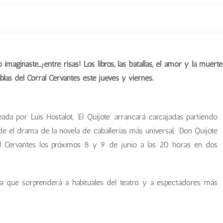
maginaste…¡entre risas! Los libros, las batallas, el amor y la muerte
ablas del Corral Cervantes este jueves y viernes.
eada por Luis Hostalot, ‘El Quijote’ arrancará carcajadas partiendo
e el drama de la novela de caballerías más universal, ‘Don Quijote
al Cervantes los próximos 8 y 9 de junio a las 20 horas en dos
a que sorprenderá a habituales del teatro y a espectadores más