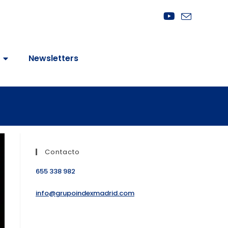
Newsletters
Contacto
655 338 982
info@grupoindexmadrid.com