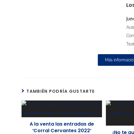
Lo
Jue
Aut
Com
Tea
Más informació
TAMBIÉN PODRÍA GUSTARTE
A la venta las entradas de
‘Corral Cervantes 2022’
¡No te q