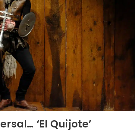
sal… ‘El Quijote’