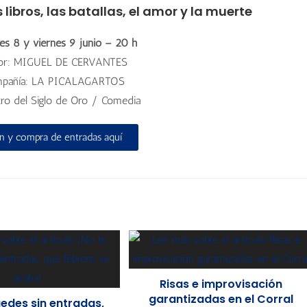
s libros, las batallas, el amor y la muerte
ves 8 y viernes 9 junio – 20 h
or: MIGUEL DE CERVANTES
pañía: LA PICALAGARTOS
tro del Siglo de Oro / Comedia
n y compra de entradas aquí
Risas e improvisación
garantizadas en el Corral
uedes sin entradas,