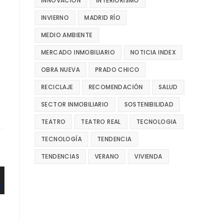
INNOVACIÓN
INTERIORISMO
INVIERNO
MADRID RÍO
MEDIO AMBIENTE
MERCADO INMOBILIARIO
NOTICIA INDEX
OBRA NUEVA
PRADO CHICO
RECICLAJE
RECOMENDACIÓN
SALUD
SECTOR INMOBILIARIO
SOSTENIBILIDAD
TEATRO
TEATRO REAL
TECNOLOGIA
TECNOLOGÍA
TENDENCIA
TENDENCIAS
VERANO
VIVIENDA