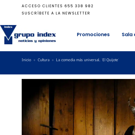
ACCESO CLIENTES
655 338 982
SUSCRÍBETE A LA NEWSLETTER
Promociones
Sala 
Inicio
+
Cultura
+
La comedia más universal… ‘El Quijote’