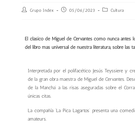
Grupo Index
05/06/2023
Cultura
El clásico de Miguel de Cervantes como nunca antes lo i
del libro más universal de nuestra literatura, sobre las t
Interpretada por el polifacético Jesús Teyssiere y cr
de la gran obra maestra de Miguel de Cervantes. Desd
de la Mancha’ a las risas aseguradas sobre el Corr
únicas citas.
La compañía ‘La Pica Lagartos’ presenta una comedi
amateurs.