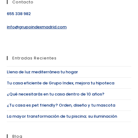
Contacto
655 338 982
info@grupoindexmadrid.com
Entradas Recientes
Llena de luz mediterránea tu hogar
Tu casa eficiente de Grupo Index, mejora tu hipoteca
¿Qué necesitarás en tu casa dentro de 10 años?
¿Tu casa es pet friendly? Orden, diseño y tu mascota
La mayor transformación de tu piscina; su iluminación
Blog