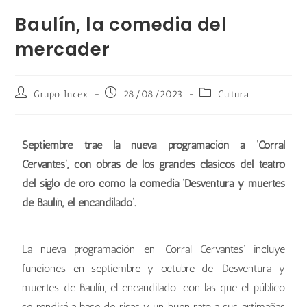
Baulín, la comedia del
mercader
Grupo Index
28/08/2023
Cultura
Septiembre trae la nueva programación a ‘Corral
Cervantes’, con obras de los grandes clásicos del teatro
del siglo de oro como la comedia ‘Desventura y muertes
de Baulín, el encandilado’.
La nueva programación en ‘Corral Cervantes’ incluye
funciones en septiembre y octubre de ‘Desventura y
muertes de Baulín, el encandilado’ con las que el público
se rendirá a base de risas y un buen rato a sus artimañas