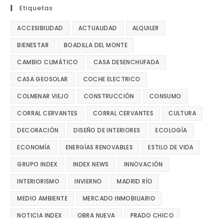
Etiquetas
ACCESIBILIDAD
ACTUALIDAD
ALQUILER
BIENESTAR
BOADILLA DEL MONTE
CAMBIO CLIMÁTICO
CASA DESENCHUFADA
CASA GEOSOLAR
COCHE ELECTRICO
COLMENAR VIEJO
CONSTRUCCIÓN
CONSUMO
CORRAL CERVANTES
CORRAL CERVANTES
CULTURA
DECORACIÓN
DISEÑO DE INTERIORES
ECOLOGÍA
ECONOMÍA
ENERGÍAS RENOVABLES
ESTILO DE VIDA
GRUPO INDEX
INDEX NEWS
INNOVACIÓN
INTERIORISMO
INVIERNO
MADRID RÍO
MEDIO AMBIENTE
MERCADO INMOBILIARIO
NOTICIA INDEX
OBRA NUEVA
PRADO CHICO