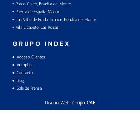
Prado Chico, Boadilla del Monte
Puerta de España, Madrid
Las Villas de Prado Grande, Boadilla del Monte
Villa Licabeto, Las Rozas
GRUPO INDEX
Acceso Clientes
Autopluss
Contacto
Blog
Sala de Prensa
Diseño Web:
Grupo CAE