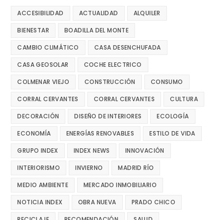
ACCESIBILIDAD
ACTUALIDAD
ALQUILER
BIENESTAR
BOADILLA DEL MONTE
CAMBIO CLIMÁTICO
CASA DESENCHUFADA
CASA GEOSOLAR
COCHE ELECTRICO
COLMENAR VIEJO
CONSTRUCCIÓN
CONSUMO
CORRAL CERVANTES
CORRAL CERVANTES
CULTURA
DECORACIÓN
DISEÑO DE INTERIORES
ECOLOGÍA
ECONOMÍA
ENERGÍAS RENOVABLES
ESTILO DE VIDA
GRUPO INDEX
INDEX NEWS
INNOVACIÓN
INTERIORISMO
INVIERNO
MADRID RÍO
MEDIO AMBIENTE
MERCADO INMOBILIARIO
NOTICIA INDEX
OBRA NUEVA
PRADO CHICO
RECICLAJE
RECOMENDACIÓN
SALUD