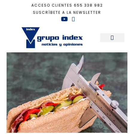
ACCESO CLIENTES
655 338 982
SUSCRÍBETE A LA NEWSLETTER
Inicio
+
nutrición
Sala de Prensa