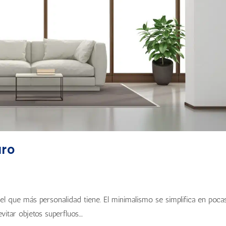
uro
, el que más personalidad tiene. El minimalismo se simplifica en poca
itar objetos superfluos.…