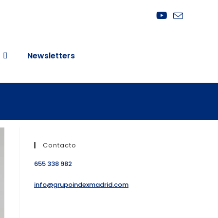
Newsletters
Contacto
655 338 982
info@grupoindexmadrid.com