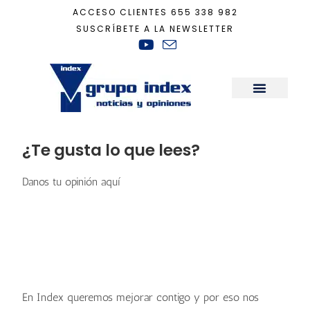
ACCESO CLIENTES
655 338 982
SUSCRÍBETE A LA NEWSLETTER
Inicio
+
¿Te gusta la newsletter?
Sala de Prensa
¿Te gusta lo que lees?
Danos tu opinión aquí
En Index queremos mejorar contigo y por eso nos