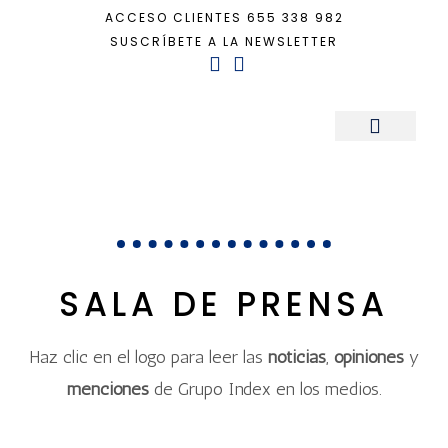
ACCESO CLIENTES
655 338 982
SUSCRÍBETE A LA NEWSLETTER
Inicio
+
Sala de Prensa
Sala de Prensa
SALA DE PRENSA
Haz clic en el logo para leer las
noticias
,
opiniones
y
menciones
de Grupo Index en los medios.