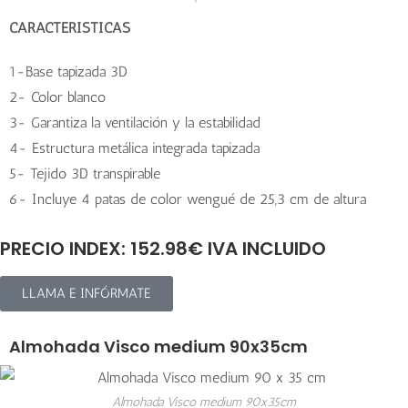
CARACTERÍSTICAS
1-Base tapizada 3D
2- Color blanco
3- Garantiza la ventilación y la estabilidad
4- Estructura metálica integrada tapizada
5- Tejido 3D transpirable
6- Incluye 4 patas de color wengué de 25,3 cm de altura
PRECIO INDEX: 152.98€ IVA INCLUIDO
LLAMA E INFÓRMATE
Almohada Visco medium 90x35cm
Almohada Visco medium 90x35cm