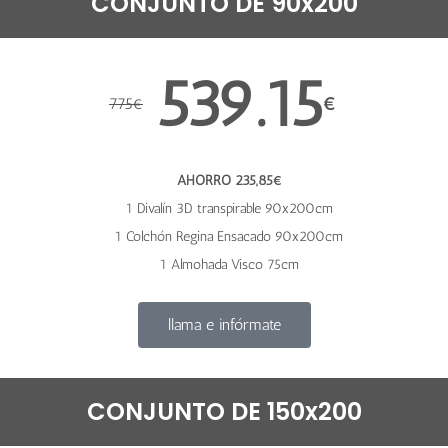
CONJUNTO DE 90x200
539.15
€
775
€
AHORRO 235,85€
1 Divalín 3D transpirable 90x200cm
1 Colchón Regina Ensacado 90x200cm
1 Almohada Visco 75cm
llama e infórmate
CONJUNTO DE 150x200