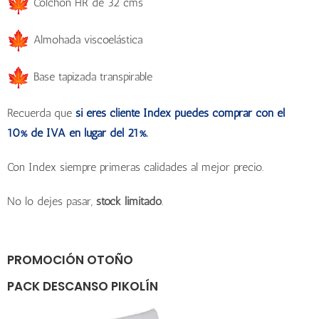
Colchón HR de 32 cms
Almohada viscoelástica
Base tapizada transpirable
Recuerda que
si eres cliente Index puedes comprar con el
10% de IVA en lugar del 21%.
Con Index siempre primeras calidades al mejor precio.
No lo dejes pasar,
stock limitado
.
PROMOCIÓN OTOÑO
PACK DESCANSO PIKOLÍN