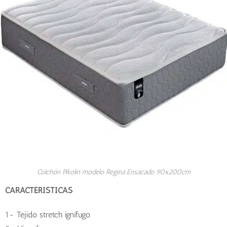
Colchón Pikolin modelo Regina Ensacado 90x200cm
CARACTERÍSTICAS
1- Tejido stretch ignífugo