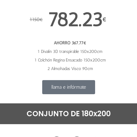
782.23
€
1150
€
AHORRO 367.77€
1 Divalín 3D transpirable 150x200cm
1 Colchón Regina Ensacado 150x200cm
2 Almohadas Visco 90cm
llama e infórmate
CONJUNTO DE 180x200